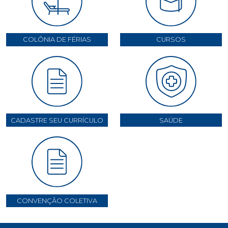
COLÔNIA DE FÉRIAS
CURSOS
CADASTRE SEU CURRÍCULO
SAÚDE
CONVENÇÃO COLETIVA