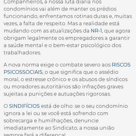
Companheiros, a nossa luta diária nos
condomínios vai além de manter os prédios
funcionando; enfrentamos rotinas duras e, muitas
vezes, a falta de respeito. Mas a realidade está
mudando com as atualizações da
NR-1
, que agora
obrigam legalmente os empregadores a garantir
a saúde mental e o bem-estar psicológico dos
trabalhadores.
A nova norma exige o combate severo aos
RISCOS
PSICOSSOCIAIS
, o que significa que o assédio
moral, o estresse crônico e os abusos de síndicos
ou moradores autoritários são infrações graves
sujeitas a punições e autuações rigorosas.
O
SINDIFÍCIOS
está de olho: se o seu condomínio
ignora a lei ou se você está sofrendo com
sobrecarga e humilhações, denuncie
imediatamente ao Sindicato; a nossa união
sempre fará a diferença!