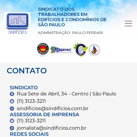
SINDICATO DOS
TRABALHADORES EM
EDIFÍCIOS E CONDOMÍNIOS DE
SÃO PAULO
ADMINISTRAÇÃO: PAULO FERRARI
CONTATO
SINDICATO
Rua Sete de Abril, 34 - Centro | São Paulo
(11) 3123-3211
sindificios@sindificios.com.br
ASSESSORIA DE IMPRENSA
(11) 3123-3211
jornalista@sindificios.com.br
REDES SOCIAIS