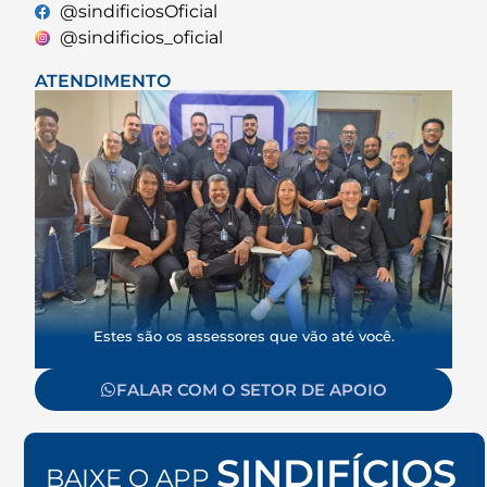
@sindificiosOficial
@sindificios_oficial
ATENDIMENTO
Estes são os assessores que vão até você.
FALAR COM O SETOR DE APOIO
SINDIFÍCIOS
BAIXE O APP