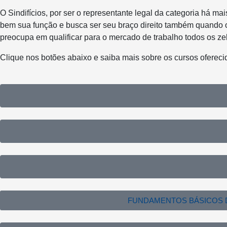
O Sindifícios, por ser o representante legal da categoria há 
bem sua função e busca ser seu braço direito também quando 
preocupa em qualificar para o mercado de trabalho todos os zelad
Clique nos botões abaixo e saiba mais sobre os cursos ofereci
FUNDAMENTOS BÁSICOS D