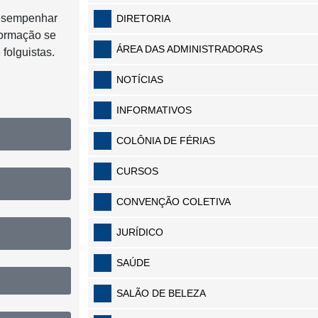
 desempenhar
DIRETORIA
Formação se
ÁREA DAS ADMINISTRADORAS
 folguistas.
NOTÍCIAS
INFORMATIVOS
COLÔNIA DE FÉRIAS
CURSOS
CONVENÇÃO COLETIVA
JURÍDICO
SAÚDE
SALÃO DE BELEZA