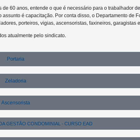
mais de 60 anos, entende o que é necessário para o trabalhador
o assunto é capacitação. Por conta disso, o Departamento de 
ores, porteiros, vigias, ascensoristas, faxineiros, garagistas e
dos atualmente pelo sindicato.
Portaria
Zeladoria
Ascensorista
A GESTÃO CONDOMINIAL - CURSO EAD