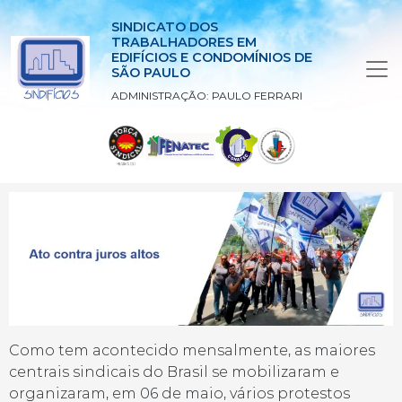
SINDICATO DOS
TRABALHADORES EM
EDIFÍCIOS E CONDOMÍNIOS DE
SÃO PAULO
ADMINISTRAÇÃO: PAULO FERRARI
Como tem acontecido mensalmente, as maiores
centrais sindicais do Brasil se mobilizaram e
organizaram, em 06 de maio, vários protestos