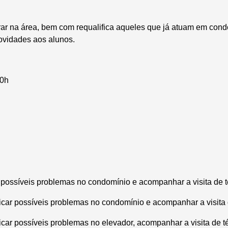
rar na área, bem com requalifica aqueles que já atuam em con
ovidades aos alunos.
20h
ar possíveis problemas no condomínio e acompanhar a visita de 
ificar possíveis problemas no condomínio e acompanhar a visita 
ficar possíveis problemas no elevador, acompanhar a visita de t