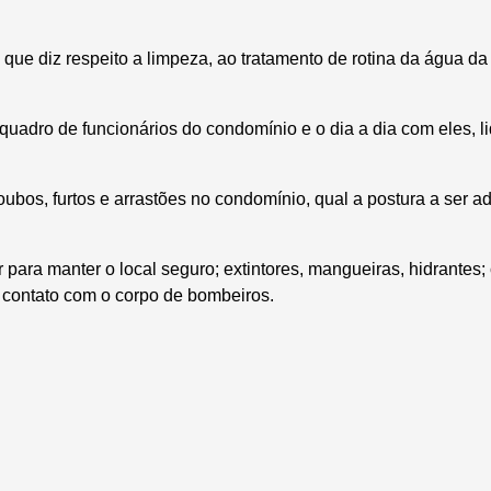
que diz respeito a limpeza, ao tratamento de rotina da água da
 quadro de funcionários do condomínio e o dia a dia com eles, 
oubos, furtos e arrastões no condomínio, qual a postura a ser a
 para manter o local seguro; extintores, mangueiras, hidrantes
 contato com o corpo de bombeiros.