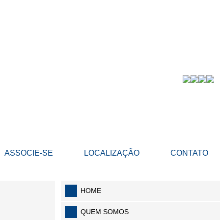
ASSOCIE-SE
LOCALIZAÇÃO
CONTATO
HOME
QUEM SOMOS