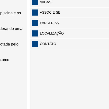
VAGAS
ASSOCIE-SE
 piscina e os
PARCERIAS
liderando uma
LOCALIZAÇÃO
CONTATO
dotada pelo
; como