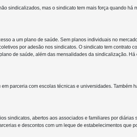
ão sindicalizados, mas o sindicato tem mais força quando há 
acesso a um plano de saúde. Sem planos individuais no mercado
letivos por adesão nos sindicatos. O sindicato tem contrato c
plano de saúde, além das mensalidades da sindicalização. Há
ou em parceria com escolas técnicas e universidades. Também 
ios sindicatos, abertos aos associados e familiares por diárias 
parcerias e descontos com um leque de estabelecimentos que p