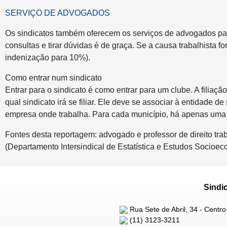
SERVIÇO DE ADVOGADOS
Os sindicatos também oferecem os serviços de advogados para
consultas e tirar dúvidas é de graça. Se a causa trabalhista
indenização para 10%).
Como entrar num sindicato
Entrar para o sindicato é como entrar para um clube. A filiaç
qual sindicato irá se filiar. Ele deve se associar à entidade d
empresa onde trabalha. Para cada município, há apenas uma 
Fontes desta reportagem: advogado e professor de direito tra
(Departamento Intersindical de Estatística e Estudos Socioec
Sindi
Rua Sete de Abril, 34 - Centro
(11) 3123-3211