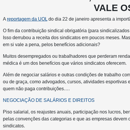
VALE O
A
reportagem da UOL
do dia 22 de janeiro apresenta a importâ
O fim da contribuição sindical obrigatória (para sindicalizad
Isso derrubou a receita dos sindicatos em poucos meses. Mas
em si vale a pena, pelos benefícios adicionais?
Muitos desempregados ou trabalhadores que perderam renda 
médica é um dos benefícios que vários sindicatos oferecem.
Além de negociar salários e outras condições de trabalho com
ou de graça, como advogados, cursos, atividades esportivas e c
quem não paga contribuições….
NEGOCIAÇÃO DE SALÁRIOS E DIREITOS
Piso salarial, os reajustes anuais, participação nos lucros, 
pelas convenções das categorias e que as empresas devem c
sindicatos.