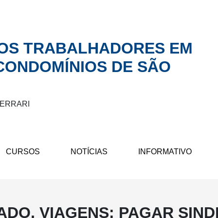
DOS TRABALHADORES EM
 CONDOMÍNIOS DE SÃO
FERRARI
CURSOS
NOTÍCIAS
INFORMATIVO
DO, VIAGENS: PAGAR SIND