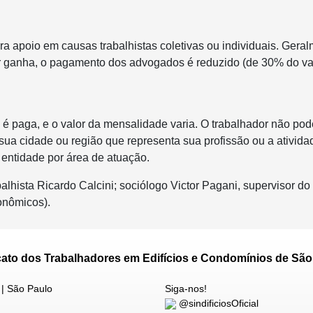
 apoio em causas trabalhistas coletivas ou individuais. Gera
 for ganha, o pagamento dos advogados é reduzido (de 30% do va
ão é paga, e o valor da mensalidade varia. O trabalhador não pod
e sua cidade ou região que representa sua profissão ou a ativida
entidade por área de atuação.
balhista Ricardo Calcini; sociólogo Victor Pagani, supervisor d
onômicos).
cato dos Trabalhadores em Edifícios e Condomínios de São
 | São Paulo
Siga-nos!
@sindificiosOficial