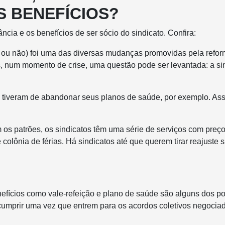
S BENEFÍCIOS?
ncia e os benefícios de ser sócio do sindicato. Confira:
os ou não) foi uma das diversas mudanças promovidas pela reform
, num momento de crise, uma questão pode ser levantada: a si
tiveram de abandonar seus planos de saúde, por exemplo. Ass
 os patrões, os sindicatos têm uma série de serviços com preç
olônia de férias. Há sindicatos até que querem tirar reajuste s
benefícios como vale-refeição e plano de saúde são alguns dos p
umprir uma vez que entrem para os acordos coletivos negocia