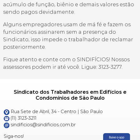
acúmulo de função, biênio e demais valores estão
sendo pagos devidamente.
Alguns empregadores usam de má fé e fazem os
funcionários assinarem sem a presença do
Sindicato; isso impede o trabalhador de reclamar
posteriormente.
Fique atento e conte com o SINDIFÍCIOS! Nossos
assessores podem ir até você. Ligue: 3123-3277.
Sindicato dos Trabalhadores em Edifícios e
Condomínios de São Paulo
Rua Sete de Abril, 34 - Centro | São Paulo
(11) 3123-3211
sindificios@sindificios.com.br
Siga-nos!