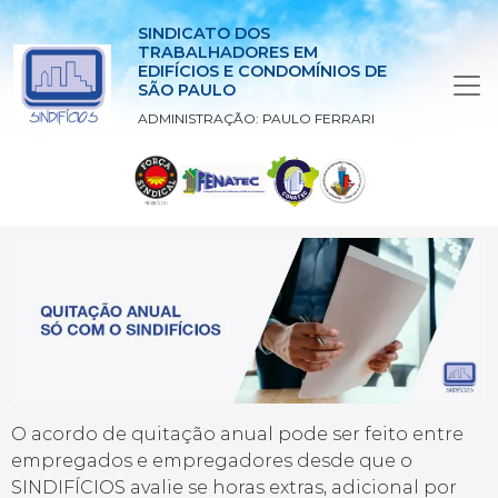
SINDICATO DOS
TRABALHADORES EM
EDIFÍCIOS E CONDOMÍNIOS DE
SÃO PAULO
ADMINISTRAÇÃO: PAULO FERRARI
O acordo de quitação anual pode ser feito entre
empregados e empregadores desde que o
SINDIFÍCIOS avalie se horas extras, adicional por