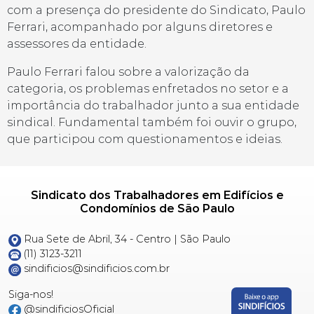
com a presença do presidente do Sindicato, Paulo
Ferrari, acompanhado por alguns diretores e
assessores da entidade.
Paulo Ferrari falou sobre a valorização da
categoria, os problemas enfretados no setor e a
importância do trabalhador junto a sua entidade
sindical. Fundamental também foi ouvir o grupo,
que participou com questionamentos e ideias.
Sindicato dos Trabalhadores em Edifícios e
Condomínios de São Paulo
Rua Sete de Abril, 34 - Centro | São Paulo
(11) 3123-3211
sindificios@sindificios.com.br
Siga-nos!
@sindificiosOficial