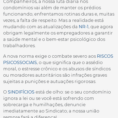
Companheiros, a nossa luta diária nos
condomínios vai além de manter os prédios
funcionando; enfrentamos rotinas duras e, muitas
vezes, a falta de respeito. Mas a realidade está
mudando com as atualizações da
NR-1
, que agora
obrigam legalmente os empregadores a garantir
a saúde mental e o bem-estar psicológico dos
trabalhadores.
A nova norma exige o combate severo aos
RISCOS
PSICOSSOCIAIS
, o que significa que o assédio
moral, o estresse crônico e os abusos de síndicos
ou moradores autoritários são infrações graves
sujeitas a punições e autuações rigorosas.
O
SINDIFÍCIOS
está de olho: se o seu condomínio
ignora a lei ou se você está sofrendo com
sobrecarga e humilhações, denuncie
imediatamente ao Sindicato; a nossa união
sempre fará a diferença!