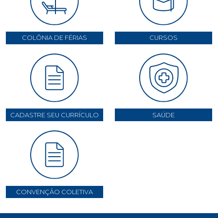
COLÔNIA DE FÉRIAS
CURSOS
CADASTRE SEU CURRÍCULO
SAÚDE
CONVENÇÃO COLETIVA