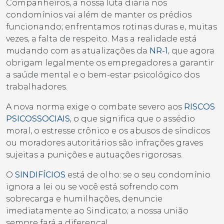
Companheiros, a nossa luta diária nos
condomínios vai além de manter os prédios
funcionando; enfrentamos rotinas duras e, muitas
vezes, a falta de respeito. Mas a realidade está
mudando com as atualizações da
NR-1
, que agora
obrigam legalmente os empregadores a garantir
a saúde mental e o bem-estar psicológico dos
trabalhadores.
A nova norma exige o combate severo aos
RISCOS
PSICOSSOCIAIS
, o que significa que o assédio
moral, o estresse crônico e os abusos de síndicos
ou moradores autoritários são infrações graves
sujeitas a punições e autuações rigorosas.
O
SINDIFÍCIOS
está de olho: se o seu condomínio
ignora a lei ou se você está sofrendo com
sobrecarga e humilhações, denuncie
imediatamente ao Sindicato; a nossa união
sempre fará a diferença!