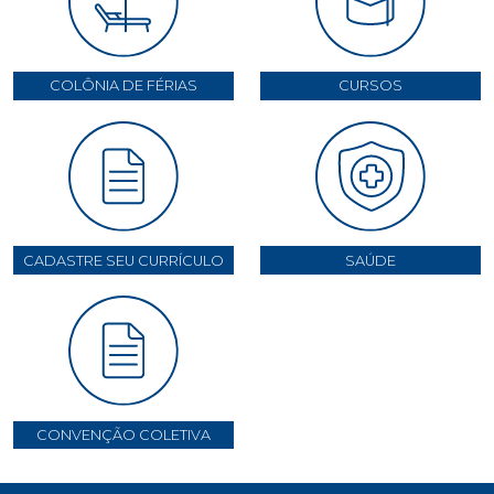
COLÔNIA DE FÉRIAS
CURSOS
CADASTRE SEU CURRÍCULO
SAÚDE
CONVENÇÃO COLETIVA